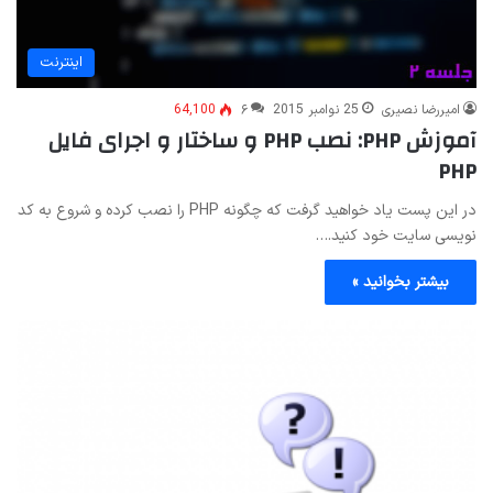
اینترنت
امیررضا نصیری
25 نوامبر 2015
۶
64,100
آموزش PHP: نصب PHP و ساختار و اجرای فایل
PHP
در این پست یاد خواهید گرفت که چگونه PHP را نصب کرده و شروع به کد
نویسی سایت خود کنید.…
بیشتر بخوانید »