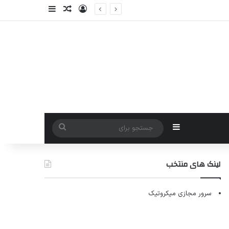
ورود
سایدبار
نوشته تصادفی
سایدبار
جستجو
برای
لینک های منتخب
سرور مجازی میکروتیک