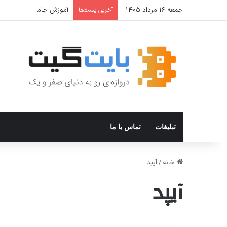
جمعه ۱۶ مرداد ۱۴۰۵
آموزش جامع Cron Job در Hermes Agent؛ قابلیت زمان‌بندی خودکار وظایف
آخرین پست‌ها
تبلیغات
تماس با ما
خانه
/
آیپد
آیپد