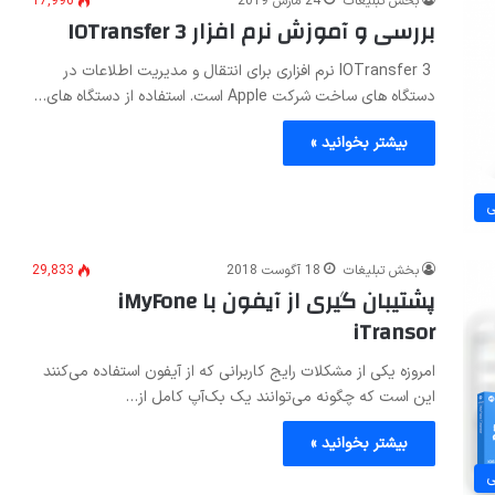
بخش تبلیغات
24 مارس 2019
17,996
بررسی و آموزش نرم افزار IOTransfer 3
IOTransfer 3 نرم افزاری برای انتقال و مدیریت اطلاعات در
دستگاه های ساخت شرکت Apple است. استفاده از دستگاه های…
بیشتر بخوانید »
ی
بخش تبلیغات
18 آگوست 2018
29,833
پشتیبان گیری از آیفون با iMyFone
iTransor
امروزه یکی از مشکلات رایج کاربرانی که از آیفون استفاده می‌کنند
این است که چگونه می‌توانند یک بک‌آپ کامل از…
بیشتر بخوانید »
ی