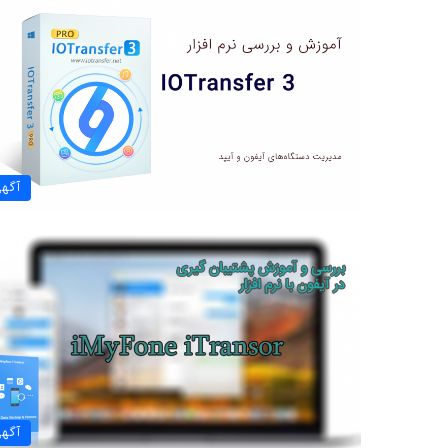
آگه
آگه