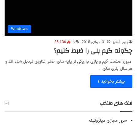
Windows
پوریا گودرز
31 جولای 2018
۹
35,136
چگونه گیم پلی را ضبط کنیم؟
امروزه صنعت گیم و بازی به یکی از پایه های اصلی فناوری تبدیل شده اند و
هر سال بازی های…
بیشتر بخوانید »
لینک های منتخب
سرور مجازی میکروتیک