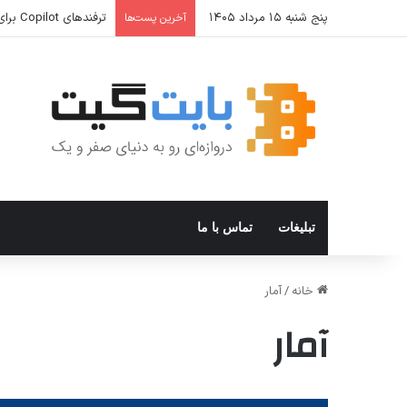
پنج شنبه ۱۵ مرداد ۱۴۰۵
ترفندهای Copilot برای کار و افزایش بهره‌وری
آخرین پست‌ها
تبلیغات
تماس با ما
خانه
/
آمار
آمار