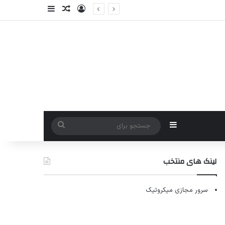
ورود
سایدبار
نوشته تصادفی
سایدبار
جستجو
برای
لینک های منتخب
سرور مجازی میکروتیک