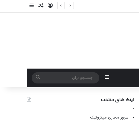
ورود
سایدبار
نوشته تصادفی
سایدبار
جستجو
برای
لینک های منتخب
سرور مجازی میکروتیک