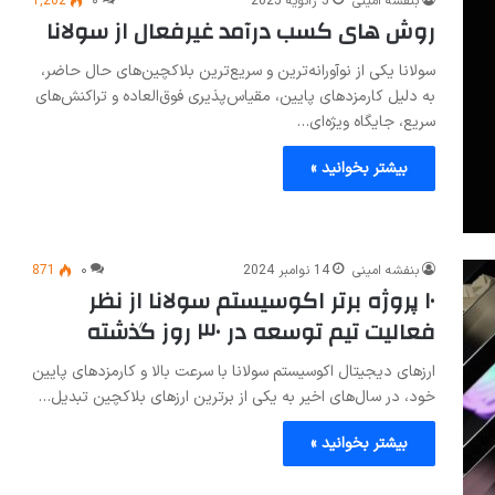
بنفشه امینی
5 ژانویه 2025
۰
1,262
روش های کسب درآمد غیرفعال از سولانا
سولانا یکی از نوآورانه‌ترین و سریع‌ترین بلاکچین‌های حال حاضر،
به دلیل کارمزدهای پایین، مقیاس‌پذیری فوق‌العاده و تراکنش‌های
سریع، جایگاه ویژه‌ای…
بیشتر بخوانید »
بنفشه امینی
14 نوامبر 2024
۰
871
۱۰ پروژه برتر اکوسیستم سولانا از نظر
فعالیت تیم توسعه در ۳۰ روز گذشته
ارزهای دیجیتال اکوسیستم سولانا با سرعت بالا و کارمزدهای پایین
خود، در سال‌های اخیر به یکی از برترین ارزهای بلاکچین تبدیل…
بیشتر بخوانید »