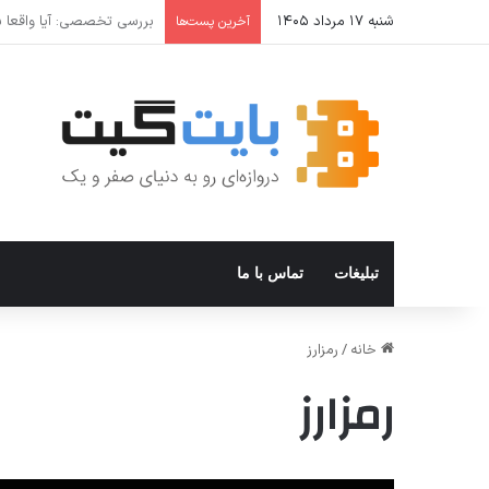
شنبه ۱۷ مرداد ۱۴۰۵
نحوه افزودن و استفاده از Private DNS در ویندوز ۱۱
آخرین پست‌ها
تبلیغات
تماس با ما
خانه
/
رمزارز
رمزارز