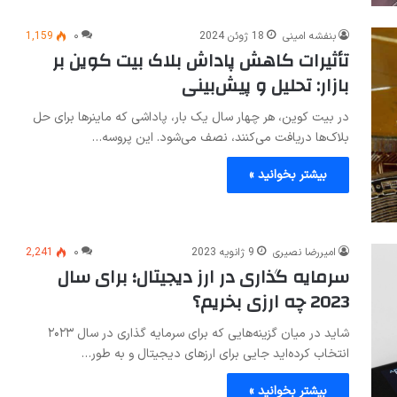
بنفشه امینی
18 ژوئن 2024
۰
1,159
تأثیرات کاهش پاداش بلاک بیت کوین بر
بازار: تحلیل و پیش‌بینی
در بیت کوین، هر چهار سال یک بار، پاداشی که ماینرها برای حل
بلاک‌ها دریافت می‌کنند، نصف می‌شود. این پروسه…
بیشتر بخوانید »
امیررضا نصیری
9 ژانویه 2023
۰
2,241
سرمایه گذاری در ارز دیجیتال؛ برای سال
2023 چه ارزی بخریم؟
شاید در میان گزینه‌هایی که برای سرمایه گذاری در سال ۲۰۲۳
انتخاب کرده‌اید جایی برای ارزهای دیجیتال و به طور…
بیشتر بخوانید »