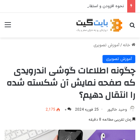
نحوه افزودن و استفاده از Private DNS در ویندوز ۱۱
جستجو برای
منو
خانه
/
آموزش تصویری
آموزش تصویری
چگونه اطلاعات گوشی اندرویدی
که صفحه نمایش آن شکسته شده
را انتقال دهیم؟
وحید خاکپور
25 فوریه 2024
۰
2,175
زمان تقریبی مطالعه 8 دقیقه