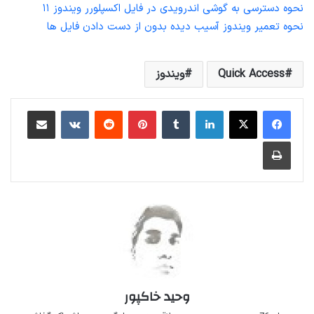
نحوه دسترسی به گوشی اندرویدی در فایل اکسپلورر ویندوز ۱۱
نحوه تعمیر ویندوز آسیب دیده بدون از دست دادن فایل ها
Quick Access
ویندوز
لینکداین
تامبلر
پینتریست
Reddit
VKontakte
اشتراک گذاری با ایمیل
چاپ
وحید خاکپور