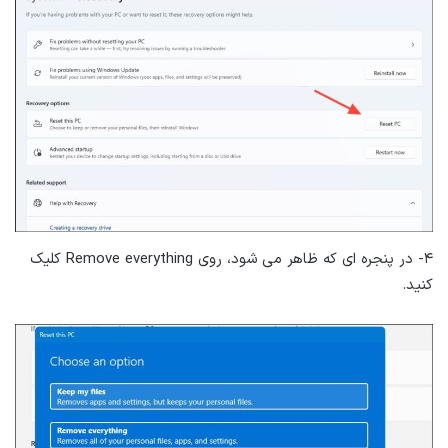
۴- در پنجره ای که ظاهر می شود، روی Remove everything کلیک
کنید.