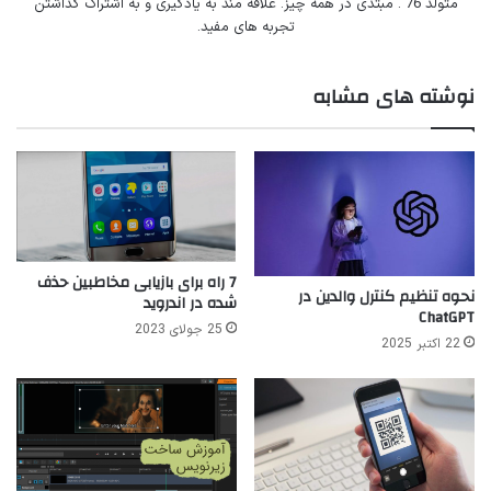
متولد 76 . مبتدی در همه چیز. علاقه مند به یادگیری و به اشتراک گذاشتن
تجربه های مفید.
نوشته های مشابه
7 راه برای بازیابی مخاطبین حذف
نحوه تنظیم کنترل والدین در
شده در اندروید
ChatGPT
25 جولای 2023
22 اکتبر 2025