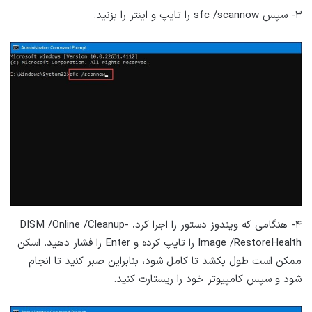
۳- سپس sfc /scannow را تایپ و اینتر را بزنید.
۴- هنگامی که ویندوز دستور را اجرا کرد، DISM /Online /Cleanup-
Image /RestoreHealth را تایپ کرده و Enter را فشار دهید. اسکن
ممکن است طول بکشد تا کامل شود، بنابراین صبر کنید تا انجام
شود و سپس کامپیوتر خود را ریستارت کنید.