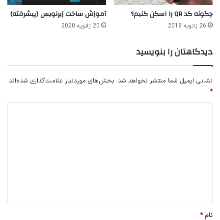
چگونه کد QR را اسکن کنیم؟
آموزش ساخت زیرنویس (پیشرفته)
26 ژانویه 2018
20 ژانویه 2020
دیدگاهتان را بنویسید
نشانی ایمیل شما منتشر نخواهد شد.
بخش‌های موردنیاز علامت‌گذاری شده‌اند
*
د
ی
د
گ
ا
ه
*
نام
*