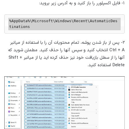
۱- فایل اکسپلورر را باز کنید و به آدرس زیر بروید:
%AppData%\Microsoft\Windows\Recent\AutomaticDes
tinations
۲- پس از باز شدن پوشه، تمام محتویات آن را با استفاده از میانبر
Ctrl + A انتخاب کنید و سپس آنها را حذف کنید. مطمئن شوید که
آنها را از سطل بازیافت خود نیز حذف کرده اید یا از میانبر Shift +
Delete استفاده کنید.