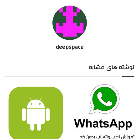
deepspace
نوشته های مشابه
آموزش نصب واتساپ بدون کد