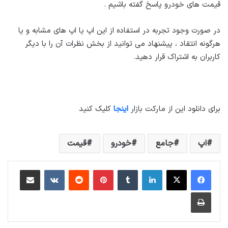
قیمت های خودرو پاسخ گفته باشیم .
در صورت وجود تجربه در استفاده از این اپ یا اپ های مشابه و یا
هرگونه انتقاد ، پیشنهاد می توانید از بخش نظرات آن را با دیگر
کاربران به اشتراک قرار دهید.
برای دانلود این از مارکت بازار
اینجا
کلیک کنید
اپ
جامع
خودرو
قیمت
لینکداین
تامبلر
پینتریست
Reddit
VKontakte
اشتراک گذاری با ایمیل
چاپ