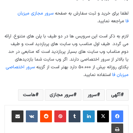
لطفا برای خرید و ثبت سفارش به صفحه
سرور مجازی میزبان
فا
مراجعه نمایید.
لازم به ذکر است این سرویس ها در دو طیف با پلن های متنوع، ارائه
می گردد. طیف اول مناسب وب سایت های پربازدید است و طیف
دوم مناساب وب سایت های بسیار پربازدید است که منابعی در حد
یا بالاتر از سرور اختصاصی دارند. اگر وب سایت شما بازدیدهای
یکتای روزانه بیش از ۵۰.۰۰۰ دارد بهتر است از گزینه
سرور اختصاصی
میزبان فا
استفاده نمایید.
آگهی
سرور
سرور مجازی
هاست
لینکداین
تامبلر
پینتریست
Reddit
VKontakte
اشتراک گذاری با ایمیل
چاپ