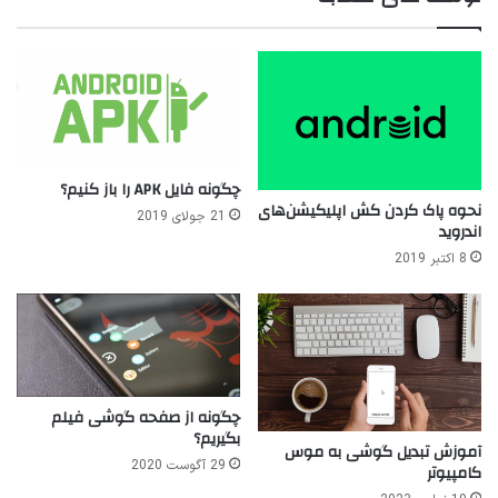
چگونه فایل APK را باز کنیم؟
نحوه پاک کردن کش اپلیکیشن‌های
21 جولای 2019
اندروید
8 اکتبر 2019
چگونه از صفحه گوشی فیلم
بگیریم؟
آموزش تبدیل گوشی به موس
29 آگوست 2020
کامپیوتر