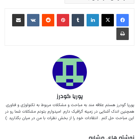
لینکداین
تامبلر
پینتریست
Reddit
VKontakte
اشتراک گذاری با ایمیل
چاپ
پوریا گودرز
پوریا گودرز هستم‌ علاقه مند به مباحث‌ و‌‌ مشکلات مربوط به تکنولوژی و فناوری.
همچنین اندک آشنایی در زمینه گرافیک دارم. امیدوارم بتونم مشکلات شما رو در
این مباحث حل کنم . انتقادات خود را از بخش نظرات با من در میان بگذارید :)
نوشته های مشابه