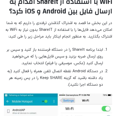
WiFi با استفاده از Shareit اقدام به
ارسال فایل بین Android و iOS کرد؟
در این بخش ما قصد به اشتراک گذاشتن ترفندی را داریم که به شما
امکان می‌دهد فایل‌ها را با استفاده از ShareIT بدون نیاز به WiFi به
اشتراک بگذارید. به منظور انجام اینکار باید مراحل زیر را طی کنید:
ابتدا برنامه ShareIt را در دستگاه فرستنده باز کنید و سپس بر
روی ارسال ضربه بزنید و سپس فایل‌هایی را که می‌خواهید
ارسال کنید (عکس، موسیقی یا فیلم) انتخاب نمایید.
در دستگاه Android نقطه اتصال تلفن همراه را فعال کنید (به
یاد داشته باشید که گزینه Keep SHARE را در پس زمینه هر
دو دستگاه اجرا نکنید).