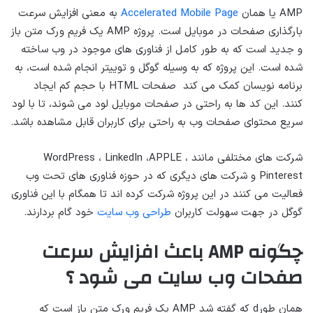
AMP یا همان
Accelerated Mobile Page
به معنی افزایش سرعت
بارگذاری صفحات در موبایل است. پروژه AMP یک فریم ورک متن باز
و جدید است که به طور کامل از فناوری های موجود در وب ساخته
شده است. این پروژه که به وسیله گوگل و توییتر انجام شده است، به
برنامه نویسان کمک می کند صفحات HTML با حجم کم ایجاد
کنند. این کد ها به راحتی در صفحات موبایل لود می شوند، تا با لود
سریع محتوای صفحات وب به راحتی برای کاربران قابل مشاهده باشد.
شرکت های مختلفی مانند WordPress ، LinkedIn ،APPLE ،
Pinterest و شرکت های دیگری که در حوزه فناوری های تحت وب
فعالیت می کنند در این پروژه شرکت کرده اند تا همگام با این فناوری
گوگل در جهت سهولت کاربران
طراحی وب سایت
خود گام بردارند.
چگونه
AMP
باعث افزایش سرعت
صفحات وب سایت می شود ؟
همان طورd که گفته شد AMP یک فریم ورک متن باز است که