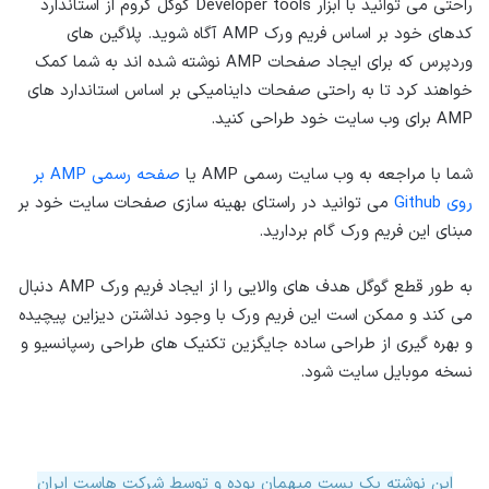
راحتی می توانید با ابزار Developer tools گوگل کروم از استاندارد
کدهای خود بر اساس فریم ورک AMP آگاه شوید. پلاگین های
وردپرس که برای ایجاد صفحات AMP نوشته شده اند به شما کمک
خواهند کرد تا به راحتی صفحات داینامیکی بر اساس استاندارد های
AMP برای وب سایت خود طراحی کنید.
شما با مراجعه به وب سایت رسمی AMP یا
صفحه رسمی AMP بر
روی Github
می توانید در راستای بهینه سازی صفحات سایت خود بر
مبنای این فریم ورک گام بردارید.
به طور قطع گوگل هدف های والایی را از ایجاد فریم ورک AMP دنبال
می کند و ممکن است این فریم ورک با وجود نداشتن دیزاین پیچیده
و بهره گیری از طراحی ساده جایگزین تکنیک های طراحی رسپانسیو و
نسخه موبایل سایت شود.
این نوشته یک پست میهمان بوده و توسط شرکت هاست ایران