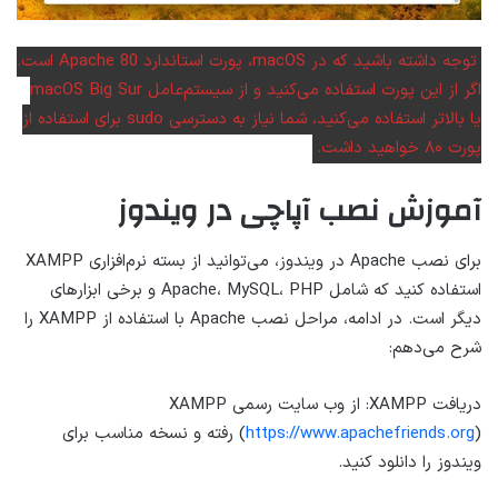
توجه داشته باشید که در macOS، پورت استاندارد Apache 80 است.
اگر از این پورت استفاده می‌کنید و از سیستم‌عامل macOS Big Sur
یا بالاتر استفاده می‌کنید، شما نیاز به دسترسی sudo برای استفاده از
پورت ۸۰ خواهید داشت.
آموزش نصب آپاچی در ویندوز
برای نصب Apache در ویندوز، می‌توانید از بسته نرم‌افزاری XAMPP
استفاده کنید که شامل Apache، MySQL، PHP و برخی ابزارهای
دیگر است. در ادامه، مراحل نصب Apache با استفاده از XAMPP را
شرح می‌دهم:
دریافت XAMPP: از وب سایت رسمی XAMPP
https://www.apachefriends.org
(
) رفته و نسخه مناسب برای
ویندوز را دانلود کنید.