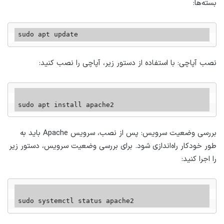
بسته‌ها:
sudo apt update
نصب آپاچی: با استفاده از دستور زیر، آپاچی را نصب کنید:
sudo apt install apache2
بررسی وضعیت سرویس: پس از نصب، سرویس Apache باید به
طور خودکار راه‌اندازی شود. برای بررسی وضعیت سرویس، دستور زیر
را اجرا کنید:
sudo systemctl status apache2