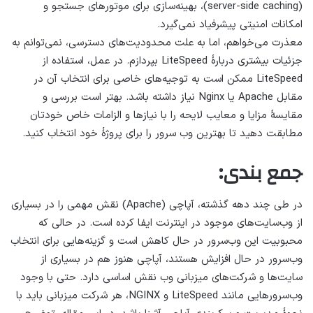
(server-side caching)، بهینه‌سازی برای موتورهای جستجو و
امکانات امنیتی پیشرفیاد نمی‌گیرد.
معذرت می‌خواهم، اما به علت محدودیت‌های دسترسی، نمی‌توانم به
جزئیات بیشتری دربارهٔ LiteSpeed بپردازم. در عمل، استفاده از
LiteSpeed ممکن است به توجیه‌های خاصی برای انتخاب آن در
مقابل Apache یا Nginx نیاز داشته باشد. بهتر است بررسی و
مقایسهٔ مزایا و معایب لایحه را با نیازها و الزامات خاص خودتان
مطابقت دهید تا بهترین وب سرور را برای پروژهٔ خود انتخاب کنید.
جمع بندی:
در طی چند دهه گذشته، آپاچی (Apache) نقش مهمی را در بسیاری
از وب‌سایت‌های موجود در اینترنت ایفا کرده است. در حالی که
محبوبیت این وب‌سرور در حال کاهش است و گزینه‌هایی برای انتخاب
وب‌سرور در حال افزایش هستند، آپاچی هنوز هم در بسیاری از
سایت‌ها و شرکت‌های میزبانی وب نقش اساسی دارد. حتی با وجود
وب‌سرورهایی مانند LiteSpeed و NGINX، هر شرکت میزبانی باید با