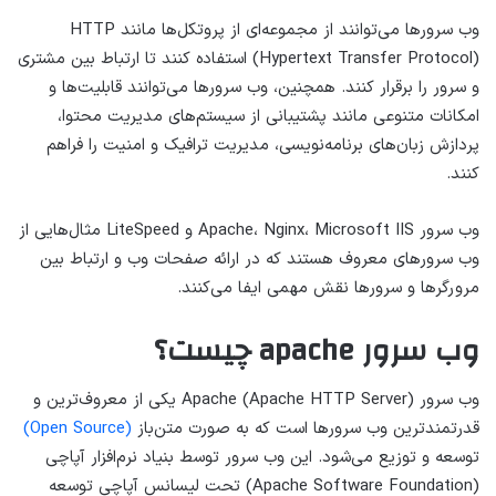
وب سرورها می‌توانند از مجموعه‌ای از پروتکل‌ها مانند HTTP
(Hypertext Transfer Protocol) استفاده کنند تا ارتباط بین مشتری
و سرور را برقرار کنند. همچنین، وب سرورها می‌توانند قابلیت‌ها و
امکانات متنوعی مانند پشتیبانی از سیستم‌های مدیریت محتوا،
پردازش زبان‌های برنامه‌نویسی، مدیریت ترافیک و امنیت را فراهم
کنند.
وب سرور Apache، Nginx، Microsoft IIS و LiteSpeed مثال‌هایی از
وب سرورهای معروف هستند که در ارائه صفحات وب و ارتباط بین
مرورگرها و سرورها نقش مهمی ایفا می‌کنند.
وب سرور apache چیست؟
وب سرور Apache (Apache HTTP Server) یکی از معروف‌ترین و
قدرتمندترین وب سرورها است که به صورت متن‌باز
(Open Source)
توسعه و توزیع می‌شود. این وب سرور توسط بنیاد نرم‌افزار آپاچی
(Apache Software Foundation) تحت لیسانس آپاچی توسعه