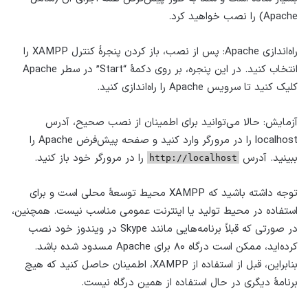
Apache) را نصب خواهید کرد.
راه‌اندازی Apache: پس از نصب، باز کردن پنجرهٔ کنترل XAMPP را
انتخاب کنید. در این پنجره، بر روی دکمهٔ “Start” در سطر Apache
کلیک کنید تا سرویس Apache را راه‌اندازی کنید.
آزمایش: حالا می‌توانید برای اطمینان از نصب صحیح، آدرس
localhost را در مرورگر وارد کنید و صفحه پیش‌فرض Apache را
ببینید. آدرس
را در مرورگر خود باز کنید.
http://localhost
توجه داشته باشید که XAMPP محیط توسعهٔ محلی است و برای
استفاده در محیط تولید یا اینترنت عمومی مناسب نیست. همچنین،
در صورتی که قبلاً برنامه‌هایی مانند Skype در ویندوز خود نصب
کرده‌اید، ممکن است درگاه ۸۰ برای Apache مسدود شده باشد.
بنابراین، قبل از استفاده از XAMPP، اطمینان حاصل کنید که هیچ
برنامهٔ دیگری در حال استفاده از همین درگاه نیست.