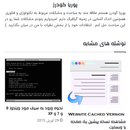
پوریا گودرز
پوریا گودرز هستم‌ علاقه مند به مباحث‌ و‌‌ مشکلات مربوط به تکنولوژی و فناوری.
همچنین اندک آشنایی در زمینه گرافیک دارم. امیدوارم بتونم مشکلات شما رو در
این مباحث حل کنم . انتقادات خود را از بخش نظرات با من در میان بگذارید :)
نوشته های مشابه
نحوه ورود به سیف مود ویندوز 8
و 7 و XP
مشاهده نسخه پیشین یک صفحه
29 آوریل 2015
یا وبسایت