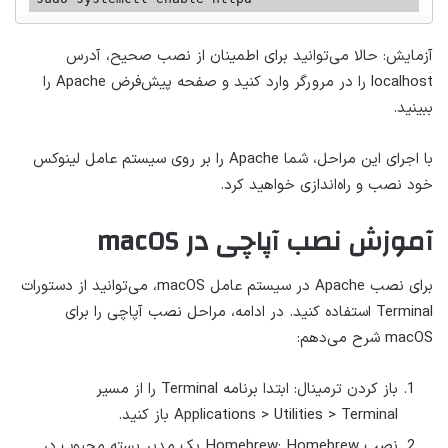
آزمایش: حالا می‌توانید برای اطمینان از نصب صحیح، آدرس
localhost را در مرورگر وارد کنید و صفحه پیش‌فرض Apache را
ببینید.
با اجرای این مراحل، شما Apache را بر روی سیستم عامل لینوکس
خود نصب و راه‌اندازی خواهید کرد.
آموزش نصب آپاچی در macOS
برای نصب Apache در سیستم عامل macOS، می‌توانید از دستورات
Terminal استفاده کنید. در ادامه، مراحل نصب آپاچی را برای
macOS شرح می‌دهم:
باز کردن ترمینال: ابتدا برنامه Terminal را از مسیر
Applications > Utilities > Terminal باز کنید.
نصب Homebrew: Homebrew یک مدیر بسته محبوب در