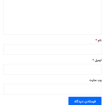
د
گ
ا
ه
*
نام
*
ایمیل
*
وب‌ سایت