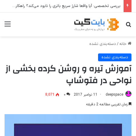
بررسی تخصصی: آیا واقعا شارژ سریع باتری را نابود می‌کند؟ راهکارهای عملی برای افزایش طول عمر باتری
جستجو برای
منو
خانه
/
دسته‌بندی نشده
دسته‌بندی نشده
آموزش تیره و روشن کرده بخشی از
نواحی در فتوشاپ
deepspace
11 نوامبر 2017
۰
8,071
زمان تقریبی مطالعه 2 دقیقه