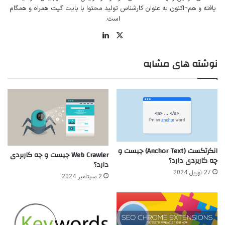
یافته و هم¬اکنون به عنوان کارشناس تولید محتوا با بایت گیت همراه و همگام
است.
ایکس
لینکداین
نوشته های مشابه
انکرتکست (Anchor Text) چیست و
Web Crawler چیست و چه کاربردی
چه کاربردی دارد؟
دارد؟
27 آوریل 2024
2 سپتامبر 2024