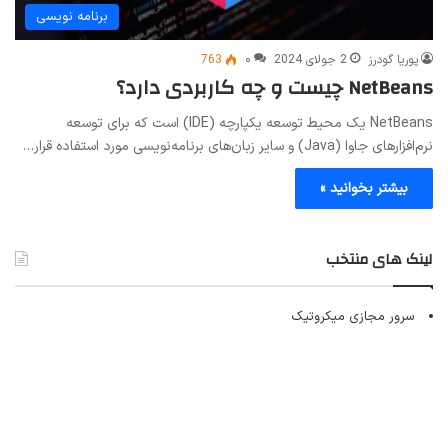
برنامه نویسی
پوریا گودرز
2 جولای 2024
۰
763
NetBeans چیست و چه کاربردی دارد؟
NetBeans یک محیط توسعه یکپارچه (IDE) است که برای توسعه
نرم‌افزارهای جاوا (Java) و سایر زبان‌های برنامه‌نویسی مورد استفاده قرار…
بیشتر بخوانید »
لینک های منتخب
سرور مجازی میکروتیک