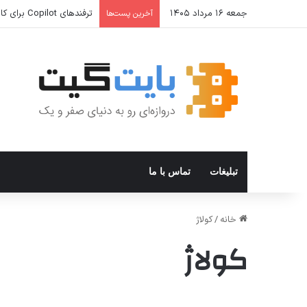
جمعه ۱۶ مرداد ۱۴۰۵
ترفندهای Copilot برای کار و افزایش بهره‌وری
آخرین پست‌ها
تبلیغات
تماس با ما
خانه
/
کولاژ
کولاژ