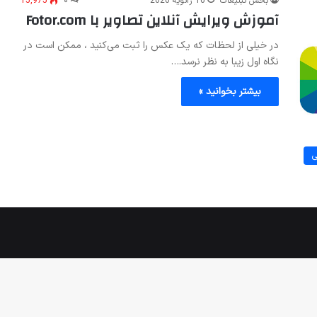
بخش تبلیغات
16 ژانویه 2020
۰
15,975
آموزش ویرایش آنلاین تصاویر با Fotor.com
در خیلی از لحظات که یک عکس را ثبت می‌کنید ، ممکن است در
نگاه اول زیبا به نظر نرسد.…
بیشتر بخوانید »
ی