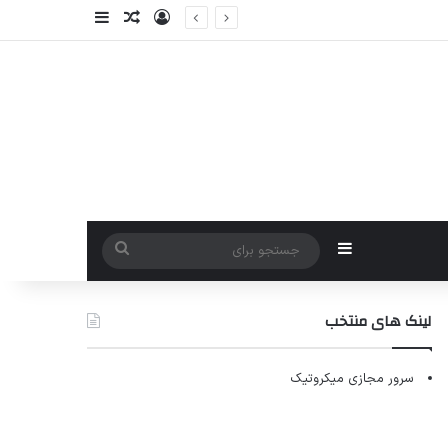
ورود
سایدبار
نوشته تصادفی
سایدبار
جستجو
برای
لینک های منتخب
سرور مجازی میکروتیک