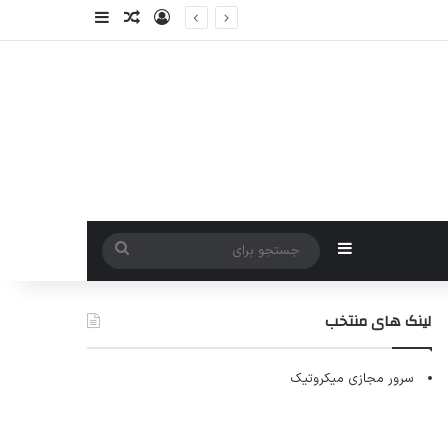
ورود
سایدبار
نوشته تصادفی
سایدبار
جستجو
برای
لینک های منتخب
سرور مجازی میکروتیک