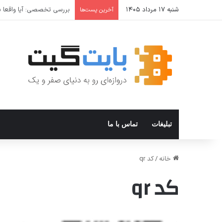
شنبه ۱۷ مرداد ۱۴۰۵
نحوه افزودن و استفاده از Private DNS در ویندوز ۱۱
آخرین پست‌ها
تبلیغات
تماس با ما
خانه
/
کد qr
کد qr