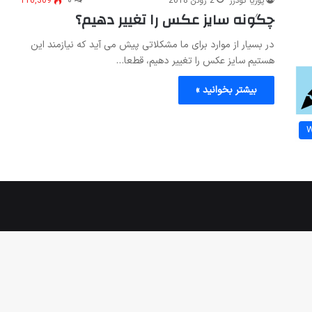
پوریا گودرز
2 ژوئن 2018
۰
110,309
چگونه سایز عکس را تغییر دهیم؟
در بسیار از موارد برای ما مشکلاتی پیش می آید که نیازمند این
هستیم سایز عکس را تغییر دهیم، قطعا…
بیشتر بخوانید »
W