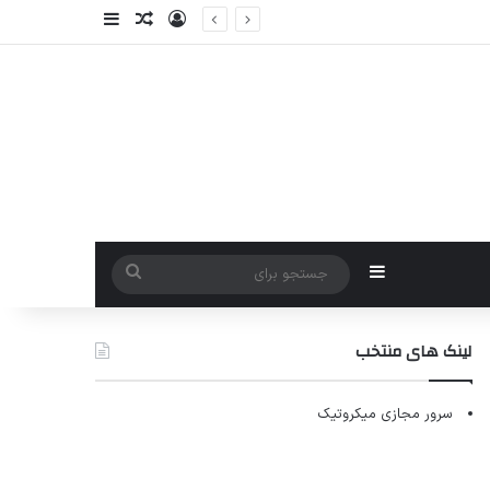
ورود
سایدبار
نوشته تصادفی
سایدبار
جستجو
برای
لینک های منتخب
سرور مجازی میکروتیک