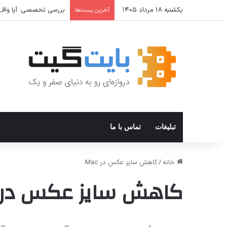
یکشنبه ۱۸ مرداد ۱۴۰۵
بررسی تخصصی: آیا واقعا 
آخرین پست‌ها
تبلیغات
تماس با ما
خانه
/
کاهش سایز عکس در Mac
کاهش سایز عکس در Mac