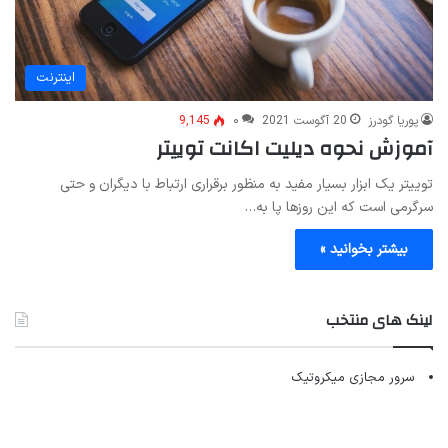
اینترنت
پوریا گودرز
20 آگوست 2021
۰
9,145
آموزش نحوه دیلیت اکانت توییتر
توییتر یک ابزار بسیار مفید به منظور برقراری ارتباط با دیگران و حتی
سرگرمی است که این روزها پا به…
بیشتر بخوانید »
لینک های منتخب
سرور مجازی میکروتیک