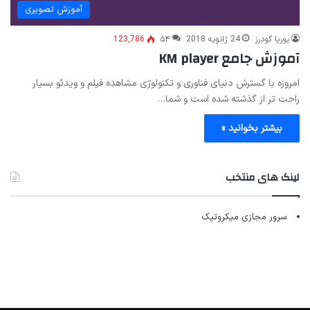
آموزش تصویری
پوریا گودرز
24 ژانویه 2018
۵۴
123,786
آموزش جامع KM player
امروزه با گسترش دنیای فناوری و تکنولوژی مشاهده فیلم و ویدئو بسیار
راحت تر از گذشته شده است و شما…
بیشتر بخوانید »
لینک های منتخب
سرور مجازی میکروتیک