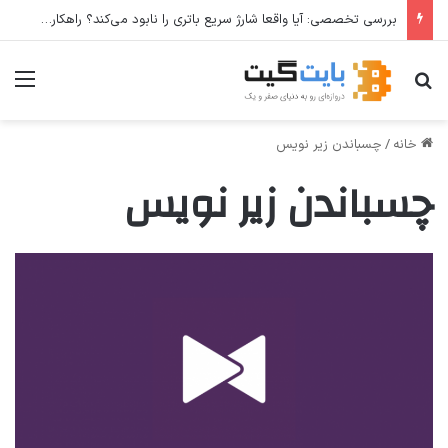
بررسی تخصصی: آیا واقعا شارژ سریع باتری را نابود می‌کند؟ راهکارهای عملی برای افزایش طول عمر باتری
جستجو برای
منو
خانه
/
چسباندن زیر نویس
چسباندن زیر نویس