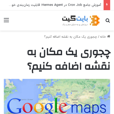
آموزش جامع Cron Job در Hermes Agent؛ قابلیت زمان‌بندی خودکار وظایف
جستجو برای
منو
خانه
/
چجوری یک مکان به نقشه اضافه کنیم؟
چجوری یک مکان به
نقشه اضافه کنیم؟