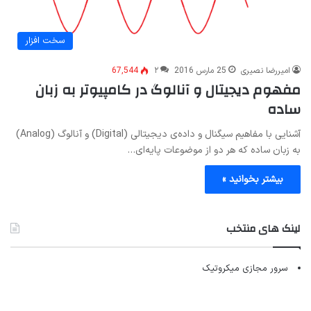
سخت افزار
امیررضا نصیری
25 مارس 2016
۲
67,544
مفهوم دیجیتال و آنالوگ در کامپیوتر به زبان
ساده
آشنایی با مفاهیم سیگنال و داده‌ی دیجیتالی (Digital) و آنالوگ (Analog)
به زبان ساده که هر دو از موضوعات پایه‌ای…
بیشتر بخوانید »
لینک های منتخب
سرور مجازی میکروتیک