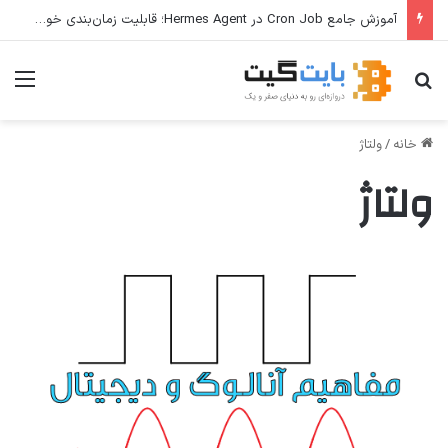
آموزش جامع Cron Job در Hermes Agent؛ قابلیت زمان‌بندی خودکار وظایف
جستجو برای
منو
خانه
/
ولتاژ
ولتاژ