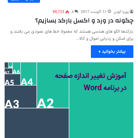
پوریا گودرز
11 آگوست 2017
۸
88,723
چگونه در ورد و اکسل بارکد بسازیم؟
بارکدها الگو های هندسی هستند که معمولا خط های عمودی می باشند و
برای اسکن و ردیابی اموال و کالا…
بیشتر بخوانید »