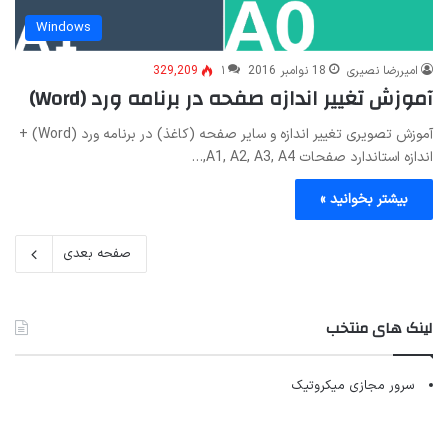
Windows
امیررضا نصیری
18 نوامبر 2016
۱
329,209
آموزش تغییر اندازه صفحه در برنامه ورد (Word)
آموزش تصویری تغییر اندازه و سایر صفحه (کاغذ) در برنامه ورد (Word) +
اندازه استاندارد صفحات A1, A2, A3, A4,…
بیشتر بخوانید »
صفحه بعدی
لینک های منتخب
سرور مجازی میکروتیک