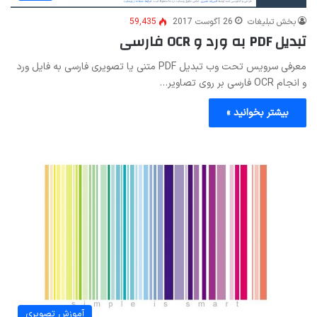
بخش تبلیغات
26 آگوست 2017
59,435
تبدیل PDF به ورد و OCR فارسی
معرفی سرویس تحت وب تبدیل PDF متنی یا تصویری فارسی به فایل ورد
و انجام OCR فارسی بر روی تصاویر…
بیشتر بخوانید »
آموزش تصویری