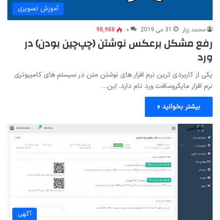
آموزش تصویری
محمد زیار
31 می 2019
۰
98,988
رفع مشکل برعکس نوشتن (چپ‌چین بودن) در
ورد
یکی از کاربردی ترین نرم افزار های نوشتن متن در سیستم های کامپیوتری
نرم افزار مایکروسافت ورد نام دارد. این…
بیشتر بخوانید »
آگهی