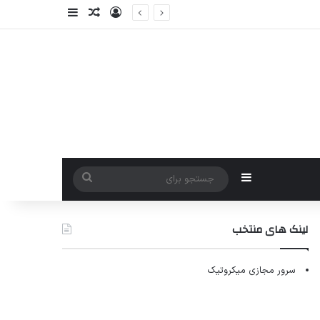
ورود
سایدبار
نوشته تصادفی
سایدبار
جستجو
برای
لینک های منتخب
سرور مجازی میکروتیک