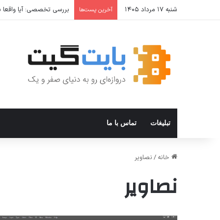
شنبه ۱۷ مرداد ۱۴۰۵
بررسی تخصصی: آیا واقعا شا
آخرین پست‌ها
تبلیغات
تماس با ما
خانه
/
نصاوير
نصاوير