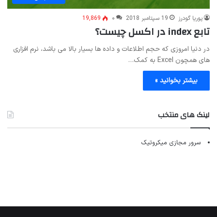
پوریا گودرز
19 سپتامبر 2018
۰
19,869
تابع index در اکسل چیست؟
در دنیا امروزی که حجم اطلاعات و داده ها بسیار بالا می باشد، نرم افزاری
های همچون Excel به کمک…
بیشتر بخوانید »
لینک های منتخب
سرور مجازی میکروتیک