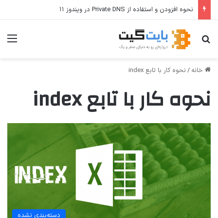
نحوه افزودن و استفاده از Private DNS در ویندوز ۱۱
جستجو برای
منو
خانه
/
نحوه کار با تابع index
نحوه کار با تابع index
دسته‌بندی نشده