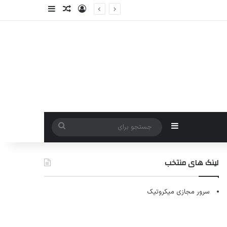
ورود
سایدبار
نوشته تصادفی
سایدبار
جستجو
برای
لینک های منتخب
سرور مجازی میکروتیک