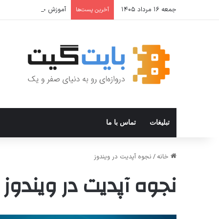
جمعه ۱۶ مرداد ۱۴۰۵
آموزش جامع Cron Job در Hermes Agent؛ قابلیت زمان‌بندی خودکار وظایف
آخرین پست‌ها
تبلیغات
تماس با ما
خانه
/
نجوه آپدیت در ویندوز
نجوه آپدیت در ویندوز