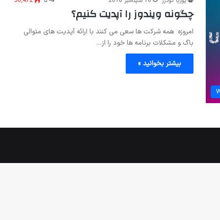
پوریا گودرز
18 سپتامبر 2018
۵
50,472
چگونه ویندوز را آپدیت کنیم؟
امروزه همه شرکت ها سعی می کنند با ارائه آپدیت های متوالی
باگ و مشکلات برنامه ها خود را از…
بیشتر بخوانید »
W