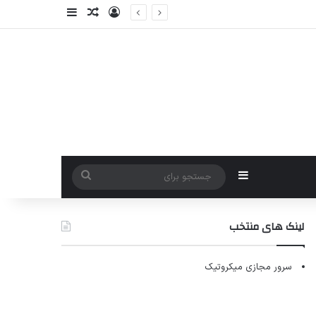
ورود
سایدبار
نوشته تصادفی
سایدبار
جستجو
برای
لینک های منتخب
سرور مجازی میکروتیک