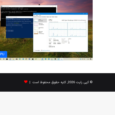
CPU
© کپی رایت 2026, کلیه حقوق محفوظ است |