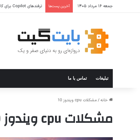
جمعه ۱۶ مرداد ۱۴۰۵
ترفندهای Copilot برای کار و افزایش بهره‌وری
آخرین پست‌ها
تبلیغات
تماس با ما
خانه
/
مشکلات cpu ویندوز 10
مشکلات cpu ویندوز 10