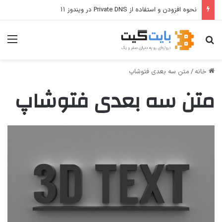
نحوه افزودن و استفاده از Private DNS در ویندوز ۱۱
جستجو برای
منو
خانه
/
متن سه بعدی فتوشاپ
متن سه بعدی فتوشاپ