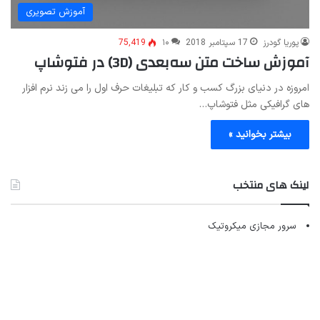
آموزش تصویری
پوریا گودرز
17 سپتامبر 2018
۱۰
75,419
آموزش ساخت متن سه‌بعدی (3D) در فتوشاپ
امروزه در دنیای بزرگ کسب و کار که تبلیغات حرف اول را می زند نرم افزار
های گرافیکی مثل فتوشاپ…
بیشتر بخوانید »
لینک های منتخب
سرور مجازی میکروتیک