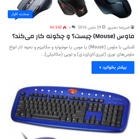
سخت افزار
امیررضا نصیری
29 مارس 2016
۰
66,942
ماوس (Mouse) چیست؟ و چگونه کار می‌کند؟
آشنایی با ماوس (Mouse) یا موس یا موشواره و مکانیزم و نحوه کار انواع
ماوس‌های نوری (لیزری/ای‌ای‌دی) و توپی (مکانیکی)…
بیشتر بخوانید »