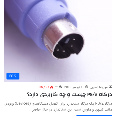
PS/2
امیررضا نصیری
10 نوامبر 2013
۱۴
85,596
درگاه PS/2 چیست و چه کاربردی دارد؟
درگاه PS/2 یک درگاه استاندارد برای اتصال دستگاه‌های (Devices) ورودی
مانند کیبورد و ماوس است. این استاندارد در حال حاضر…