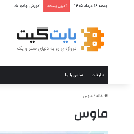
جمعه ۱۶ مرداد ۱۴۰۵
آموزش جامع Cron Job در Hermes Agent؛ قابلیت زمان‌بندی خودکار وظایف
آخرین پست‌ها
تبلیغات
تماس با ما
خانه
/
ماوس
ماوس