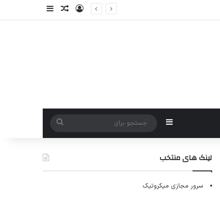
ورود
سایدبار
نوشته تصادفی
سایدبار
جستجو
برای
لینک های منتخب
سرور مجازی میکروتیک