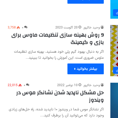
ی
وحید خاکپور
20 آگوست 2023
۰
3,758
9 روش بهینه سازی تنظیمات ماوس برای
بازی و گیمینگ
اگر به دنبال بهبود گیم پلی خود هستید، بهینه سازی تنظیمات
ماوس ضروری است. این آموزش را بخوانید تا ببینید…
بیشتر بخوانید »
ی
وحید خاکپور
10 نوامبر 2022
۰
22,015
حل مشکل ناپدید شدن نشانگر موس در
ویندوز
اگر نشانگر موس شما در ویندوز ۱۰ ناپدید شده، راه‌ حل‌های زیادی
وجود دارد که می‌توانید آن را برطرف کنید.…