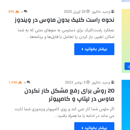
وحید خاکپور
20 آوریل 2025
۰
896
نحوه راست کلیک بدون ماوس در ویندوز
عملکرد راست‌کلیک برای دسترسی به منوهای متنی که به شما
امکان تغییر، باز کردن یا تعامل با فایل‌ها و برنامه‌ها…
بیشتر بخوانید »
ی
وحید خاکپور
3 نوامبر 2023
۰
1,946
20 روش برای رفع مشکل کار نکردن
ماوس در لپتاپ و کامپیوتر
اگر ماوس شما کار نمی کند و روی کامپیوتر ویندوزی شما ثابت
می ماند در ادامه با ما همراه باشید…
بیشتر بخوانید »