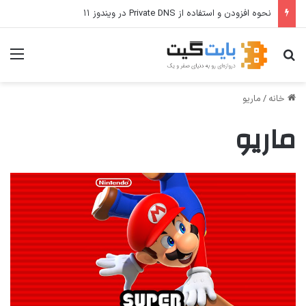
نحوه افزودن و استفاده از Private DNS در ویندوز ۱۱
جستجو برای
منو
خانه
/
ماريو
ماريو