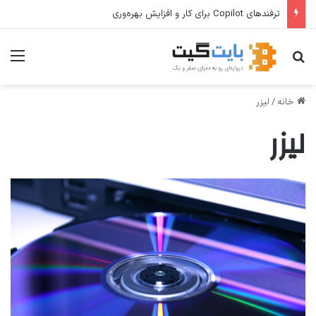
ترفندهای Copilot برای کار و افزایش بهره‌وری
جستجو برای
منو
خانه
/
لیزر
لیزر