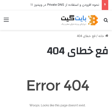
نحوه افزودن و استفاده از Private DNS در ویندوز ۱۱
جستجو برای
منو
خانه
/
فع خطای 404
فع خطای 404