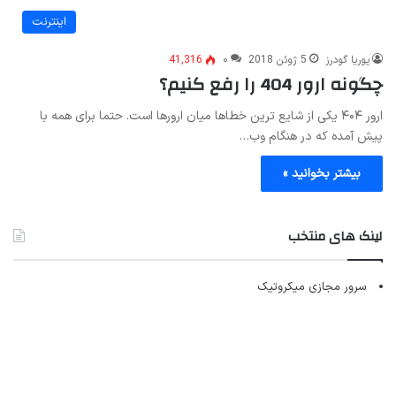
اینترنت
پوریا گودرز
5 ژوئن 2018
۰
41,316
چگونه ارور 404 را رفع کنیم؟
ارور ۴۰۴ یکی از شایع ترین خطاها میان ارورها است. حتما برای همه با
پیش آمده که در هنگام وب…
بیشتر بخوانید »
لینک های منتخب
سرور مجازی میکروتیک