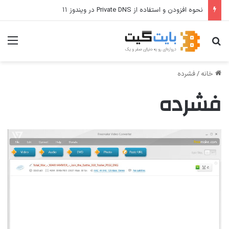
نحوه افزودن و استفاده از Private DNS در ویندوز ۱۱
جستجو برای
منو
خانه
/
فشرده
فشرده