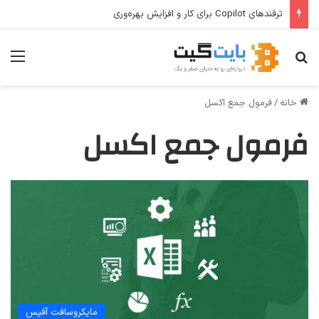
ترفندهای Copilot برای کار و افزایش بهره‌وری
جستجو برای
منو
خانه
/
فرمول جمع اکسل
فرمول جمع اکسل
مایکروسافت آفیس