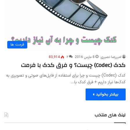
فرمت ها
امیررضا نصیری
8 مارس 2016
۲
83,914
کدک (Codec) چیست؟ و فرق کدک با فرمت
کدک (Codec) چیست و چرا برای استفاده از فایل‌های صوتی و تصویری به
کدک‌ها نیاز داریم + فرق کدک با…
بیشتر بخوانید »
لینک های منتخب