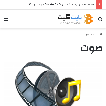
نحوه افزودن و استفاده از Private DNS در ویندوز ۱۱
جستجو برای
منو
خانه
/
صوت
صوت