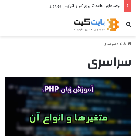
ترفندهای Copilot برای کار و افزایش بهره‌وری
جستجو برای
منو
خانه
/
سراسری
سراسری