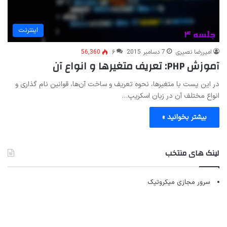
اینترنت
امیررضا نصیری
7 دسامبر 2015
۶
56,360
آموزش PHP: تعریف متغیرها و انواع آن
در این پست با متغیرها، نحوه تعریف و ساخت آن‌ها، قوانین نام گذاری و
انواع مختلف آن در زبان اسکریپ…
بیشتر بخوانید »
لینک های منتخب
سرور مجازی میکروتیک