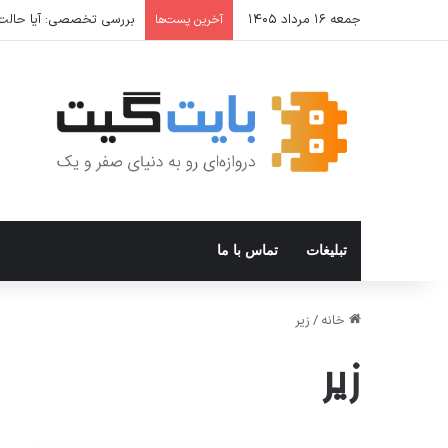
جمعه ۱۶ مرداد ۱۴۰۵
بررسی تخصصی: آیا حالت Incognito واقعا امن است؟ حالت ناشناس مرورگر از شما در برابر چه چیزی محافظت می
آخرین پست‌ها
تبلیغات
تماس با ما
خانه
/
زیر
زیر