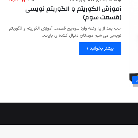
محمد واحدی
4 ژوئن 2016
۰
26,570
آموزش الگوریتم و الگوریتم نویسی
(قسمت سوم)
خب بعد از یه وقفه وارد سومین قسمت آموزش الگوریتم و الگوریتم
نویسی می شیم دوستان دنبال کننده ی بایت…
بیشتر بخوانید »
ی