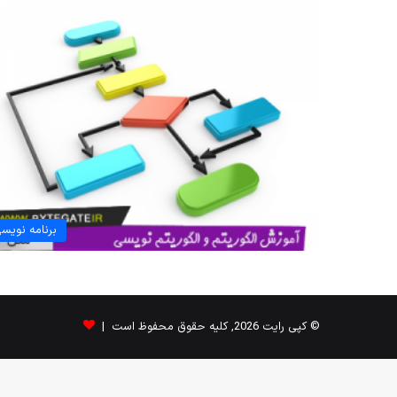
برنامه نویس
© کپی رایت 2026, کلیه حقوق محفوظ است |