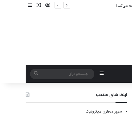
ورود
سایدبار
نوشته تصادفی
سایدبار
جستجو
برای
لینک های منتخب
سرور مجازی میکروتیک