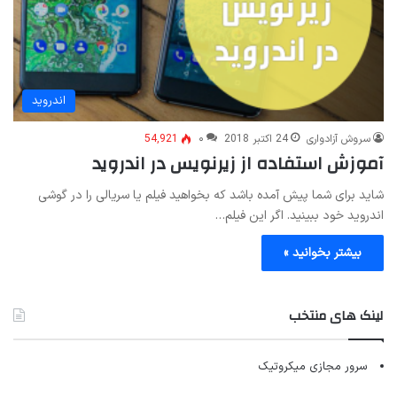
اندروید
سروش آزادواری
24 اکتبر 2018
۰
54,921
آموزش استفاده از زیرنویس در اندروید
شاید برای شما پیش آمده باشد که بخواهید فیلم یا سریالی را در گوشی
اندروید خود ببینید. اگر این فیلم…
بیشتر بخوانید »
لینک های منتخب
سرور مجازی میکروتیک