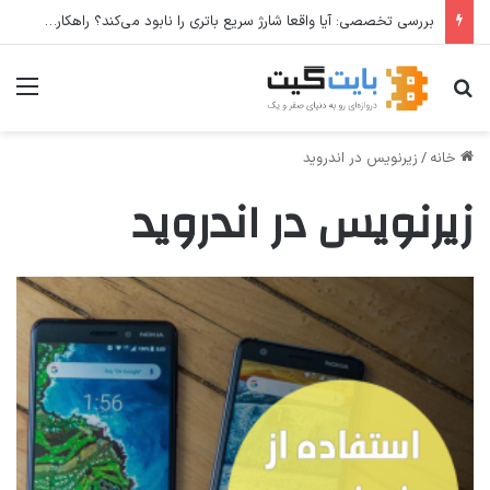
بررسی تخصصی: آیا واقعا شارژ سریع باتری را نابود می‌کند؟ راهکارهای عملی برای افزایش طول عمر باتری
جستجو برای
منو
خانه
/
زیرنویس در اندروید
زیرنویس در اندروید