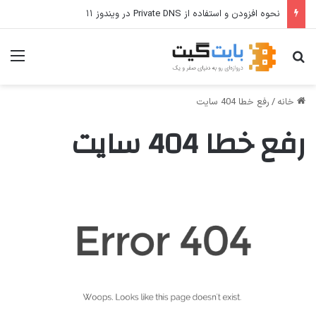
نحوه افزودن و استفاده از Private DNS در ویندوز ۱۱
جستجو برای
منو
خانه
/
رفع خطا 404 سایت
رفع خطا 404 سایت