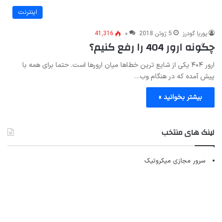
اینترنت
پوریا گودرز
5 ژوئن 2018
۰
41,316
چگونه ارور 404 را رفع کنیم؟
ارور ۴۰۴ یکی از شایع ترین خطاها میان ارورها است. حتما برای همه با
پیش آمده که در هنگام وب…
بیشتر بخوانید »
لینک های منتخب
سرور مجازی میکروتیک