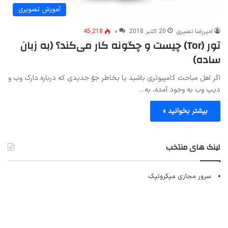
آموزش تصویری
امیررضا نصیری
20 اکتبر 2018
۰
45,218
تور (Tor) چیست و چگونه کار می‌کند؟ (به زبان
ساده)
اگر اهل مباحث کامپیوتری باشید یا بخاطر جوّ جدیدی که درباره دارک وب و
دیپ وب به وجود آمده، به…
بیشتر بخوانید »
لینک های منتخب
سرور مجازی میکروتیک