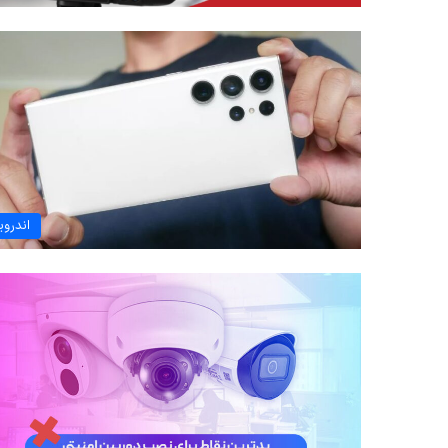
اندروی