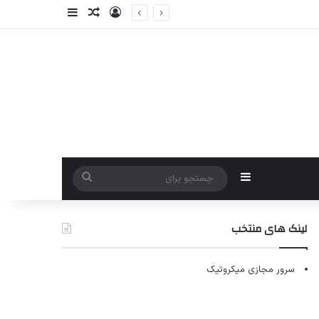
ورود
سایدبار
نوشته تصادفی
سایدبار
جستجو
برای
لینک های منتخب
سرور مجازی میکروتیک