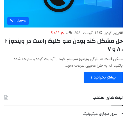
Windows
پوریا گودرز
18 آگوست 2021
۰
5,438
حل مشکل کند بودن منو کلیک راست در ویندوز ۱۰
، ۸ و ۷
ممکن است به تازگی ویندوز سیستم خود را آپدیت کرده‌ و متوجه شده
باشید که به طرز عجیبی سرعت منو…
بیشتر بخوانید »
لینک های منتخب
سرور مجازی میکروتیک