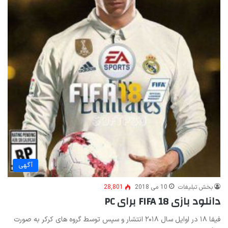
آگهی
بخش تبلیغات
10 می 2018
28,801
دانلود بازی FIFA 18 برای PC
فیفا ۱۸ در اوایل سال ۲۰۱۸ انتشار و سپس توسط گروه های کرکر به صورت