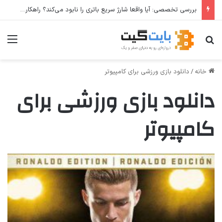
بررسی تخصصی: آیا واقعا شارژ سریع باتری را نابود می‌کند؟ راهکارهای عملی برای افزایش طول عمر باتری
جستجو برای
منو
خانه
/
دانلود بازی ورزشی برای کامپیوتر
دانلود بازی ورزشی برای
کامپیوتر