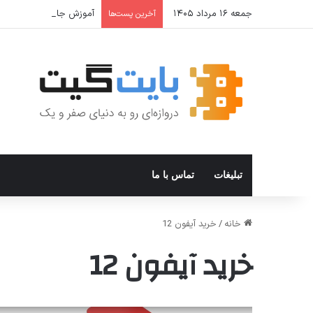
جمعه ۱۶ مرداد ۱۴۰۵
آموزش جامع Cron Job در Hermes Agent؛ قابلیت زمان‌بندی خودکار وظایف
آخرین پست‌ها
تبلیغات
تماس با ما
خانه
/
خرید آیفون 12
خرید آیفون 12