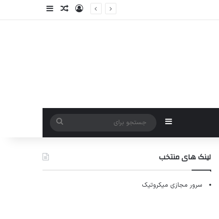
ورود
سایدبار
نوشته تصادفی
سایدبار
جستجو
برای
لینک های منتخب
سرور مجازی میکروتیک