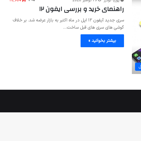
پوریا گودرز
19 نوامبر 2020
۰
10,964
راهنمای خرید و بررسی ایفون ١٢
سری جدید آیفون ۱۲ اپل در ماه اکتبر به بازار عرضه شد. بر خلاف
گوشی های سری های قبل ساخت…
بیشتر بخوانید »
ل