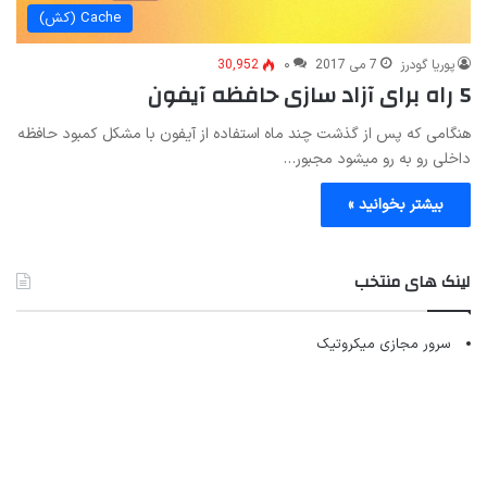
Cache (کش)
پوریا گودرز
7 می 2017
۰
30,952
5 راه برای آزاد سازی حافظه آیفون
هنگامی که پس از گذشت چند ماه استفاده از آیفون با مشکل کمبود حافظه
داخلی رو به رو میشود مجبور…
بیشتر بخوانید »
لینک های منتخب
سرور مجازی میکروتیک