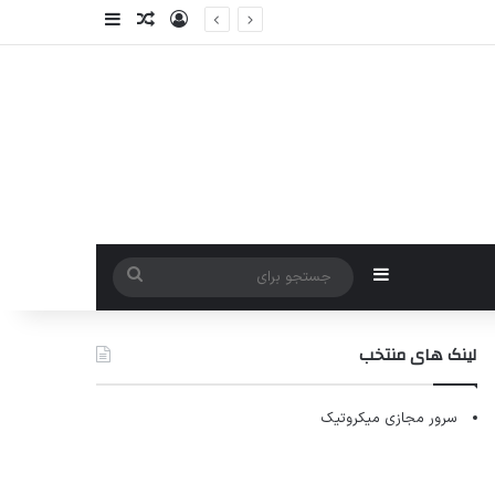
ورود
سایدبار
نوشته تصادفی
سایدبار
جستجو
برای
لینک های منتخب
سرور مجازی میکروتیک