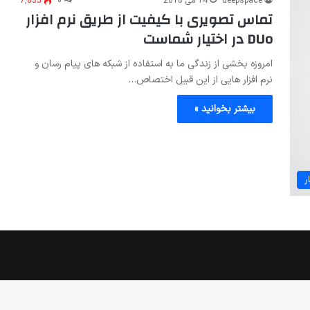
deepspace
14 می 2018
۰
7,835
تماس تصویری با کیفیت از طریق نرم افزار
DUo در اختیار شماست
امروزه بخشی از زندگی ما به استفاده از شبکه های پیام رسان و
نرم افزار هایی از این قبیل اختصاص…
بیشتر بخوانید »
ر