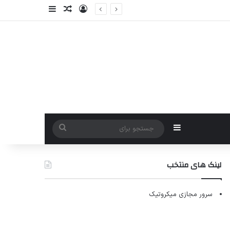
ورود
سایدبار
نوشته تصادفی
سایدبار
جستجو
برای
لینک های منتخب
سرور مجازی میکروتیک