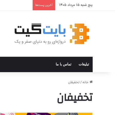
پنج شنبه ۱۵ مرداد ۱۴۰۵
ترفندهای Copilot برای کار و افزایش بهره‌وری
آخرین پست‌ها
تبلیغات
تماس با ما
خانه
/
تخفیفان
تخفیفان