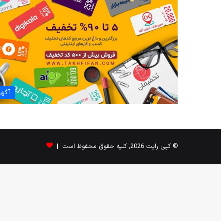
آگه
© کپی رایت 2026, کلیه حقوق محفوظ است |