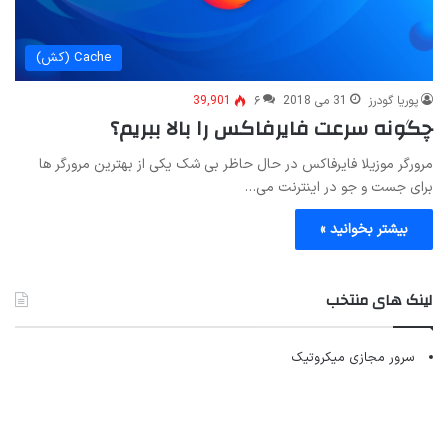
Cache (کش)
پوریا گودرز
31 می 2018
۶
39,901
چگونه سرعت فایرفاکس را بالا ببریم؟
مرورگر موزیلا فایرفاکس در حال حاظر بی شک یکی از بهترین مرورگر ها
برای جست و جو در اینترنت می…
بیشتر بخوانید »
لینک های منتخب
سرور مجازی میکروتیک