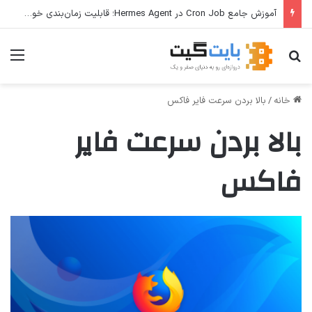
آموزش جامع Cron Job در Hermes Agent؛ قابلیت زمان‌بندی خودکار وظایف
جستجو برای
منو
خانه
/
بالا بردن سرعت فایر فاکس
بالا بردن سرعت فایر
فاکس