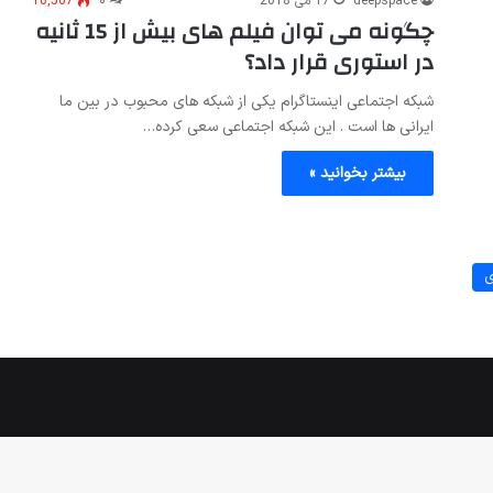
deepspace
17 می 2018
۰
10,567
چگونه می توان فیلم های بیش از 15 ثانیه
در استوری قرار داد؟
شبکه اجتماعی اینستاگرام یکی از شبکه های محبوب در بین ما
ایرانی ها است . این شبکه اجتماعی سعی کرده…
بیشتر بخوانید »
ی