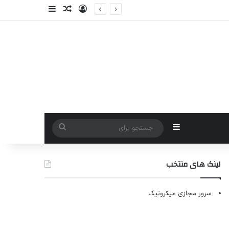
ورود
سایدبار
نوشته تصادفی
سایدبار
جستجو
برای
لینک های منتخب
سرور مجازی میکروتیک