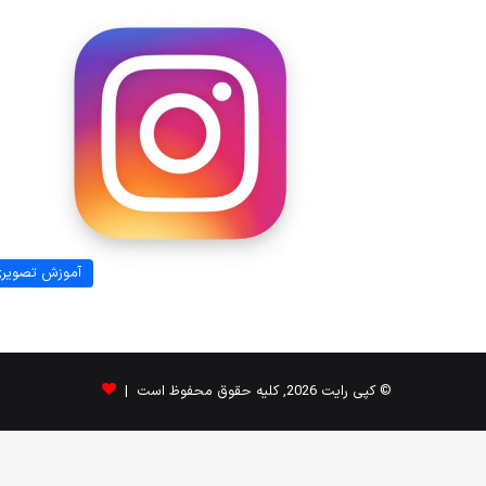
آموزش تصویر
© کپی رایت 2026, کلیه حقوق محفوظ است |